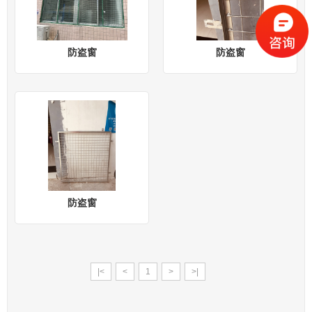
防盗窗
防盗窗
防盗窗
|<
<
1
>
>|